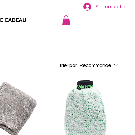
Se connecter
APPELEZ MAINTENANT
E CADEAU
Trier par :
Recommandé